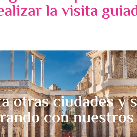
ealizar la visita guia
ta otras ciudades y 
rando con nuestros