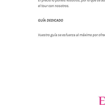
El precio lo ponéis vosotros, por lo que se a
el tour con nosotros.
GUÍA DEDICADO
Vuestro guía se esfuerza al máximo por ofre
E