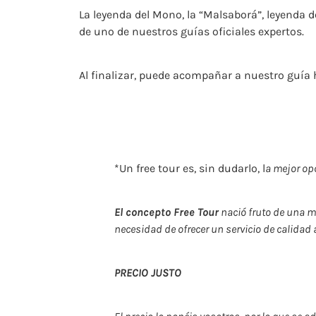
La leyenda del Mono, la “Malsaborá”, leyenda d
de uno de nuestros guías oficiales expertos.
Al finalizar, puede acompañar a nuestro guía h
*Un free tour es, sin dudarlo, l
a mejor op
El concepto Free Tour
nació fruto de una mo
necesidad de ofrecer un servicio de calidad
PRECIO JUSTO