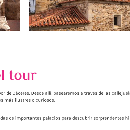
l tour
yor de Cáceres. Desde allí, pasearemos a través de las callejue
es más ilustres o curiosos.
adas de importantes palacios para descubrir sorprendentes hi