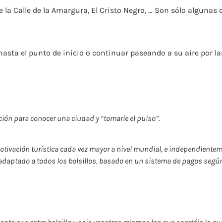
e la Calle de la Amargura, El Cristo Negro, … Son sólo alguna
asta el punto de inicio o continuar paseando a su aire por las
ción para conocer una ciudad y “tomarle el pulso”.
tivación turística cada vez mayor a nivel mundial, e independienteme
 adaptado a todos los bolsillos, basado en un sistema de pagos según 