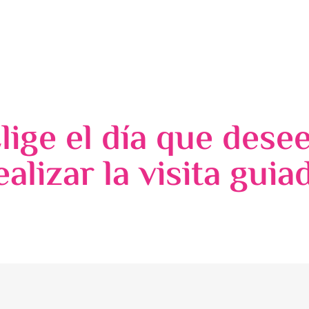
lige el día que dese
ealizar la visita guia