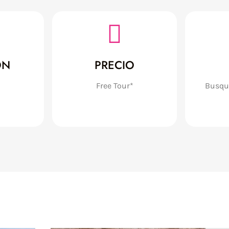
ÓN
PRECIO
Free Tour*
Busque