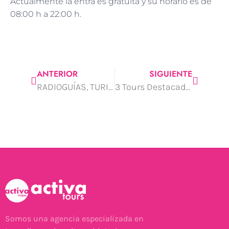
Actualmente la entra es gratuita y su horario es de
08:00 h a 22:00 h.
ANTERIOR
SIGUIENTE
RADIOGUÍAS, TURISMO SEGURO Y DE CALIDAD
3 Tours Destacados para Hacer en Sevilla
Somos una agencia especializada en