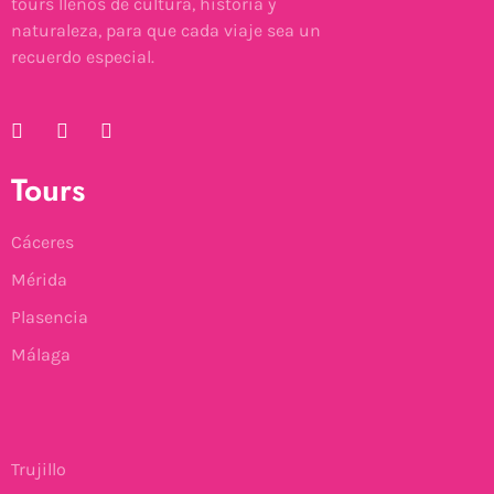
tours llenos de cultura, historia y
naturaleza, para que cada viaje sea un
recuerdo especial.
Tours
Cáceres
Mérida
Plasencia
Málaga
Trujillo