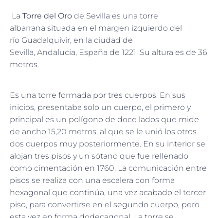
La
Torre del Oro
de Sevilla es una torre
albarrana situada en el margen izquierdo del
río Guadalquivir, en la ciudad de
Sevilla, Andalucía, España de 1221. Su altura es de 36
metros.
Es una torre formada por tres cuerpos. En sus
inicios, presentaba solo un cuerpo, el primero y
principal es un polígono de doce lados que mide
de ancho 15,20 metros, al que se le unió los otros
dos cuerpos muy posteriormente. En su interior se
alojan tres pisos y un sótano que fue rellenado
como cimentación en 1760. La comunicación entre
pisos se realiza con una escalera con forma
hexagonal que continúa, una vez acabado el tercer
piso, para convertirse en el segundo cuerpo, pero
esta vez en forma dodecagonal. La torre se