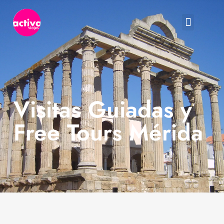
Visitas Guiadas y
Free Tours Mérida