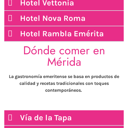
Hotel Vettonia
Hotel Nova Roma
Hotel Rambla Emérita
Dónde comer en
Mérida
La gastronomía emeritense se basa en productos de
calidad y recetas tradicionales con toques
contemporáneos.
Vía de la Tapa