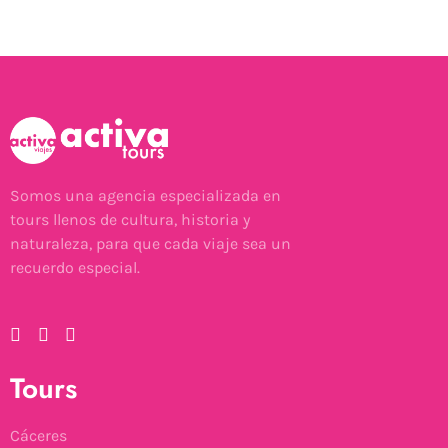
Somos una agencia especializada en
tours llenos de cultura, historia y
naturaleza, para que cada viaje sea un
recuerdo especial.
Tours
Cáceres