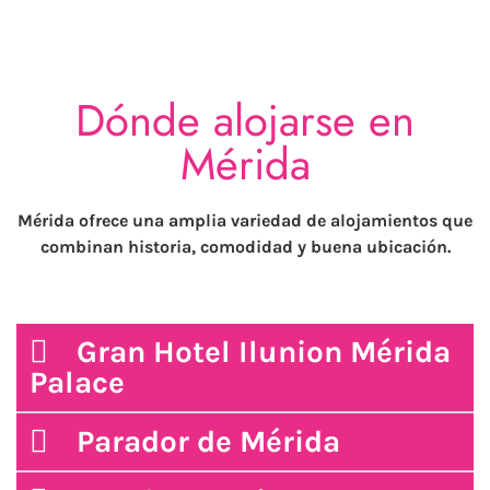
Dónde alojarse en
Mérida
Mérida ofrece una amplia variedad de alojamientos que
combinan historia, comodidad y buena ubicación.
Gran Hotel Ilunion Mérida
Palace
Parador de Mérida