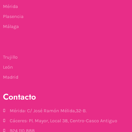
Mérida
Plasencia
Málaga
Trujillo
León
Madrid
Contacto
Mérida: C/ José Ramón Mélida,32-B.
Cáceres: Pl. Mayor, Local 38, Centro-Casco Antiguo
924 110 888