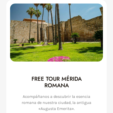
FREE TOUR MÉRIDA
ROMANA
Acompáñanos a descubrir la esencia
romana de nuestra ciudad, la antigua
«Augusta Emerita».