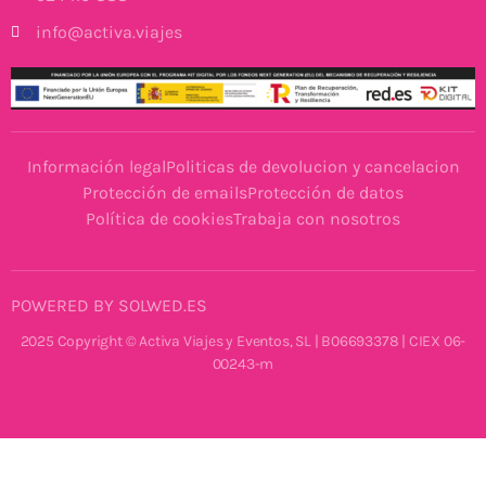
info@activa.viajes
Información legal
Politicas de devolucion y cancelacion
Protección de emails
Protección de datos
Política de cookies
Trabaja con nosotros
POWERED BY SOLWED.ES
2025 Copyright © Activa Viajes y Eventos, SL | B06693378 | CIEX 06-
00243-m