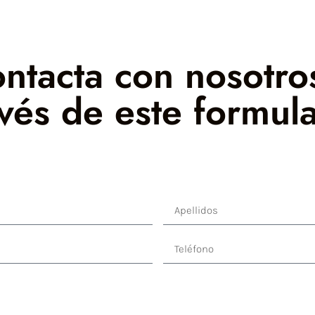
ntacta con nosotro
avés de este formula