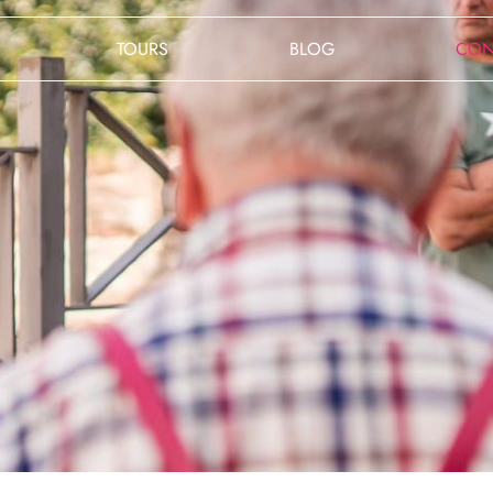
TOURS
BLOG
CON