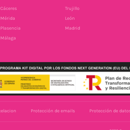
Cáceres
Trujillo
Mérida
León
Plasencia
Madrid
Málaga
celacion
Protección de emails
Protección de dato