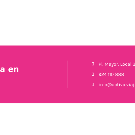
Pl. Mayor, Local
a en
924 110 888
info@activa.viaj