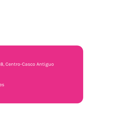
 38, Centro-Casco Antiguo
es