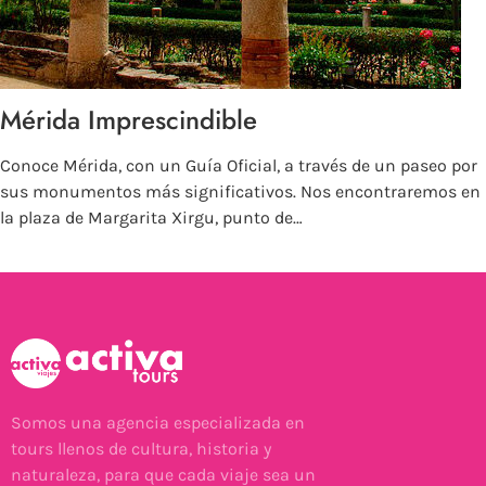
Mérida Imprescindible
Conoce Mérida, con un Guía Oficial, a través de un paseo por
sus monumentos más significativos. Nos encontraremos en
la plaza de Margarita Xirgu, punto de…
Somos una agencia especializada en
tours llenos de cultura, historia y
naturaleza, para que cada viaje sea un