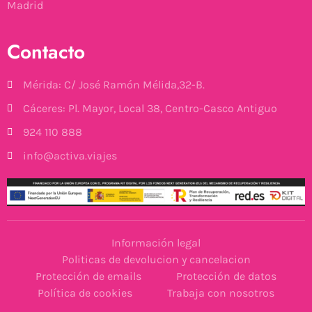
Madrid
Contacto
Mérida: C/ José Ramón Mélida,32-B.
Cáceres: Pl. Mayor, Local 38, Centro-Casco Antiguo
924 110 888
info@activa.viajes
Información legal
Politicas de devolucion y cancelacion
Protección de emails
Protección de datos
Política de cookies
Trabaja con nosotros