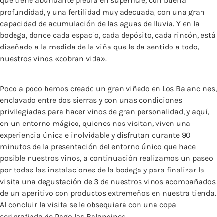
que tiene abundante piedra en superficie, con buena
profundidad, y una fertilidad muy adecuada, con una gran
capacidad de acumulación de las aguas de lluvia. Y en la
bodega, donde cada espacio, cada depósito, cada rincón, está
diseñado a la medida de la viña que le da sentido a todo,
nuestros vinos «cobran vida».
Poco a poco hemos creado un gran viñedo en Los Balancines,
enclavado entre dos sierras y con unas condiciones
privilegiadas para hacer vinos de gran personalidad, y aquí,
en un entorno mágico, quienes nos visitan, viven una
experiencia única e inolvidable y disfrutan durante 90
minutos de la presentación del entorno único que hace
posible nuestros vinos, a continuación realizamos un paseo
por todas las instalaciones de la bodega y para finalizar la
visita una degustación de 3 de nuestros vinos acompañados
de un aperitivo con productos extremeños en nuestra tienda.
Al concluir la visita se le obsequiará con una copa
serigrafiada de Pago los Balancines.