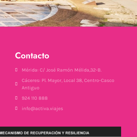
Contacto
Mérida: C/ José Ramón Mélida,32-B.
Cáceres: Pl. Mayor, Local 38, Centro-Casco
Antiguo
924 110 888
info@activa.viajes