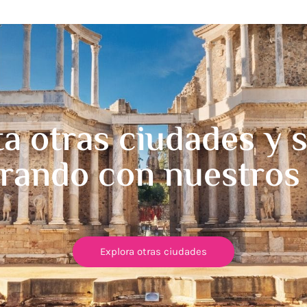
ta otras ciudades y 
rando con nuestros
Explora otras ciudades