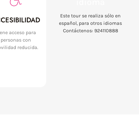
idioma
Este tour se realiza sólo en
CESIBILIDAD
español, para otros idiomas
Contáctenos: 924110888
iene acceso para
personas con
vilidad reducida.