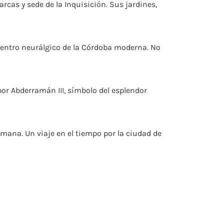
cas y sede de la Inquisición. Sus jardines,
s, centro neurálgico de la Córdoba moderna. No
por Abderramán III, símbolo del esplendor
mana. Un viaje en el tiempo por la ciudad de