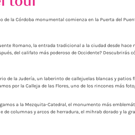
l tour
 de la Córdoba monumental comienza en la Puerta del Puente,
Puente Romano, la entrada tradicional a la ciudad desde hace
después, del califato más poderoso de Occidente? Descubrirás 
io de la Judería, un laberinto de callejuelas blancas y patios 
os por la Calleja de las Flores, uno de los rincones más foto
legamos a la Mezquita-Catedral, el monumento más emblemátic
 de columnas y arcos de herradura, el mihrab dorado y la gran