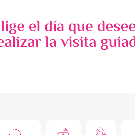
lige el día que dese
ealizar la visita guia