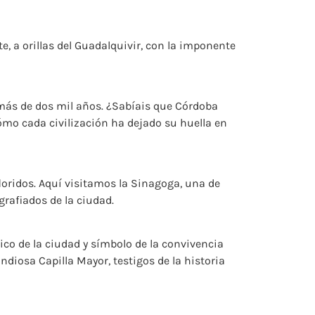
 a orillas del Guadalquivir, con la imponente
 más de dos mil años. ¿Sabíais que Córdoba
cómo cada civilización ha dejado su huella en
floridos. Aquí visitamos la Sinagoga, una de
grafiados de la ciudad.
o de la ciudad y símbolo de la convivencia
diosa Capilla Mayor, testigos de la historia