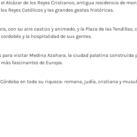
 Alcázar de los Reyes Cristianos, antigua residencia de monar
 los Reyes Católicos y las grandes gestas históricas.
era, con su aire castizo y animado, y la Plaza de las Tendilla
 cordobés y la hospitalidad de sus gentes.
s para visitar Medina Azahara, la ciudad palatina construida 
s más fascinantes de Europa.
 Córdoba en toda su riqueza: romana, judía, cristiana y musul