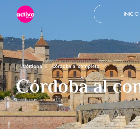
INICIO
Córdoba al completo
Córdoba
Córdoba al completo
Córdoba al co