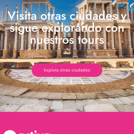
Visita otras ciudades y
sigue explorando con
nuestros tours
Explora otras ciudades