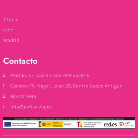
Trujillo
León
Madrid
Contacto
Mérida: C/ José Ramón Mélida,32-B.
Cáceres: Pl. Mayor, Local 38, Centro-Casco Antiguo
924 110 888
info@activa.viajes