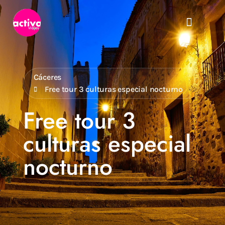
Cáceres
Free tour 3 culturas especial nocturno
Free tour 3
culturas especial
nocturno