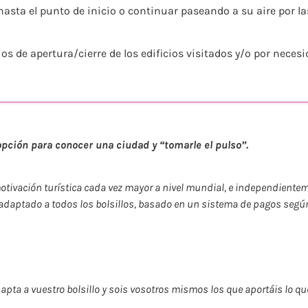
asta el punto de inicio o continuar paseando a su aire por las
ios de apertura/cierre de los edificios visitados y/o por neces
opción para conocer una ciudad y “tomarle el pulso”.
otivación turística cada vez mayor a nivel mundial, e independienteme
 adaptado a todos los bolsillos, basado en un sistema de pagos según 
adapta a vuestro bolsillo y sois vosotros mismos los que aportáis lo qu