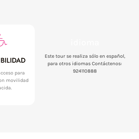
idioma
Este tour se realiza sólo en español,
BILIDAD
para otros idiomas Contáctenos:
924110888
acceso para
on movilidad
ucida.