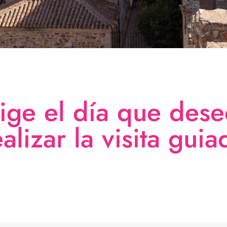
lige el día que dese
ealizar la visita guia