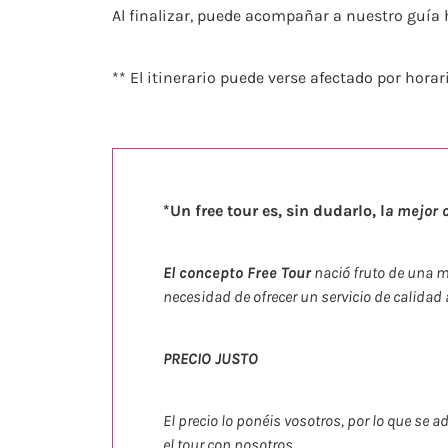
Al finalizar, puede acompañar a nuestro guía h
** El itinerario puede verse afectado por horar
*Un free tour es, sin dudarlo, l
a mejor 
El concepto Free Tour
nació fruto de una m
necesidad de ofrecer un servicio de calidad
PRECIO JUSTO
El precio lo ponéis vosotros, por lo que se 
el tour con nosotros.