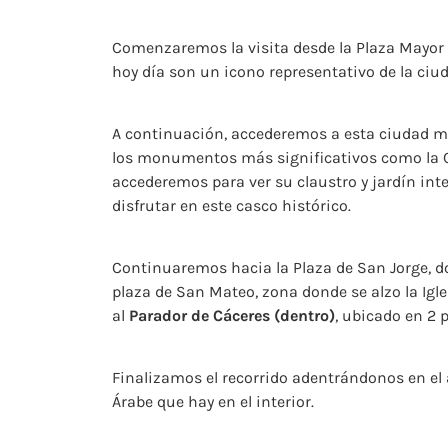
Comenzaremos la visita desde la Plaza Mayor d
hoy día son un icono representativo de la ciu
A continuación, accederemos a esta ciudad med
los monumentos más significativos como la Co
accederemos para ver su claustro y jardín inte
disfrutar en este casco histórico.
Continuaremos hacia la Plaza de San Jorge, do
plaza de San Mateo, zona donde se alzo la Igl
al
Parador de Cáceres (dentro)
, ubicado en 2 p
Finalizamos el recorrido adentrándonos en el a
Árabe que hay en el interior.