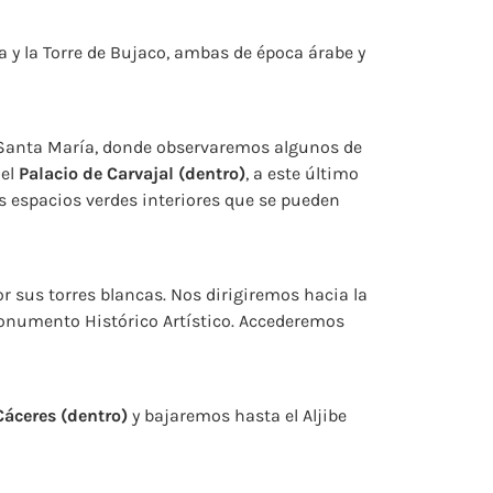
 y la Torre de Bujaco, ambas de época árabe y
de Santa María, donde observaremos algunos de
 el
Palacio de Carvajal (dentro)
, a este último
os espacios verdes interiores que se pueden
r sus torres blancas. Nos dirigiremos hacia la
 Monumento Histórico Artístico. Accederemos
Cáceres (dentro)
y bajaremos hasta el Aljibe