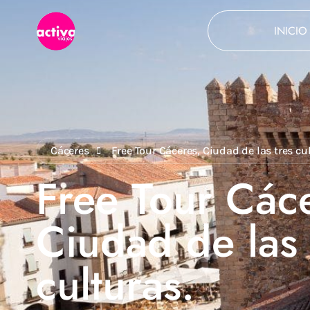
INICIO
Cáceres
Free Tour Cáceres, Ciudad de las tres cu
Free Tour Các
Ciudad de las 
culturas.