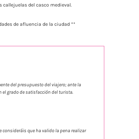
 callejuelas del casco medieval.
idades de afluencia de la ciudad **
nte del presupuesto del viajero; ante la
el grado de satisfacción del turista.
e consideráis que ha valido la pena realizar