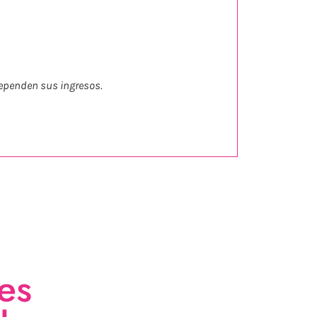
 dependen sus ingresos.
es