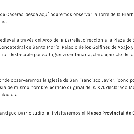
e Caceres, desde aquí podremos observar la Torre de la Hierba
dad.
ieval a través del Arco de la Estrella, dirección a la Plaza 
ncatedral de Santa María, Palacio de los Golfines de Abajo y
rior destacable por su higuera centenaria, claro ejemplo de l
nde observaremos la Iglesia de San Francisco Javier, icono po
esia de mismo nombre, edificio original del s. XVI, declarado
alacios.
ntiguo Barrio Judío; allí visitaremos el
Museo Provincial de 