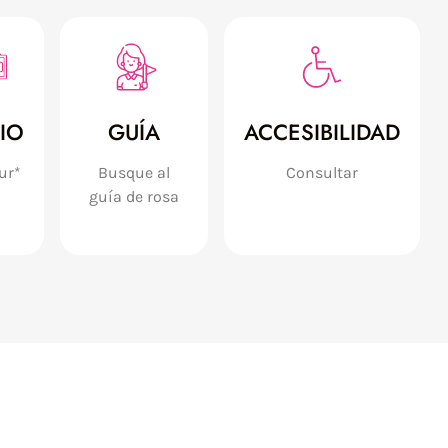
IO
GUÍA
ACCESIBILIDAD
ur*
Busque al
Consultar
guía de rosa