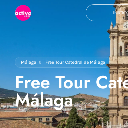
INICIO
Málaga
Free Tour Catedral de Málaga
Free Tour Cat
Málaga