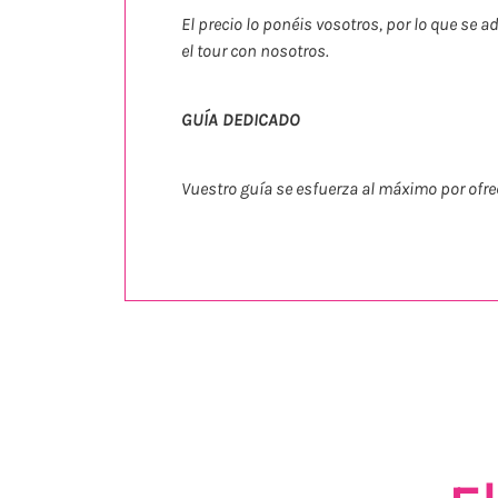
El precio lo ponéis vosotros, por lo que se 
el tour con nosotros.
GUÍA DEDICADO
Vuestro guía se esfuerza al máximo por ofre