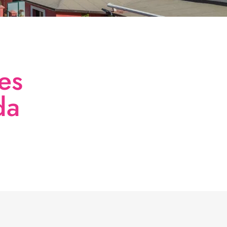
es
da