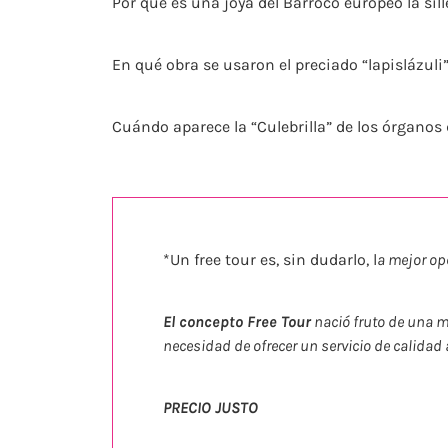
Por qué es una joya del Barroco europeo la sill
En qué obra se usaron el preciado “lapislázuli”
Cuándo aparece la “Culebrilla” de los órganos d
*Un free tour es, sin dudarlo, l
a mejor op
El concepto Free Tour
nació fruto de una m
necesidad de ofrecer un servicio de calidad
PRECIO JUSTO