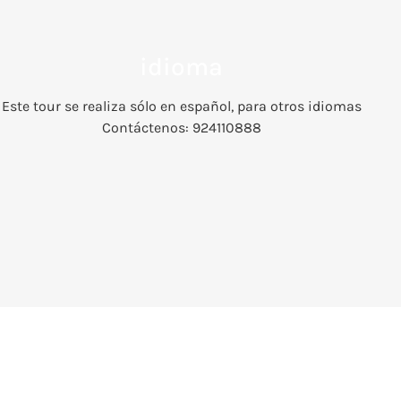
idioma
Este tour se realiza sólo en español, para otros idiomas
Contáctenos: 924110888