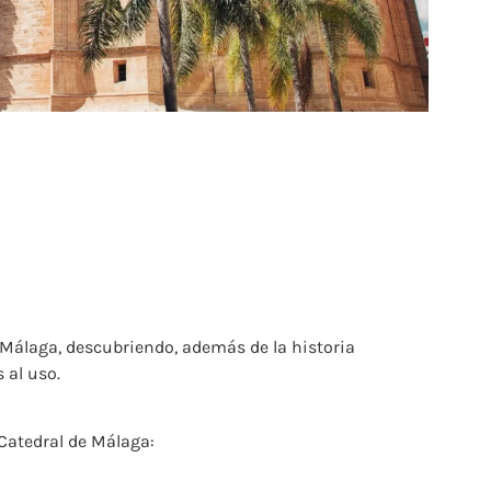
de Málaga, descubriendo, además de la historia
 al uso.
r Catedral de Málaga: