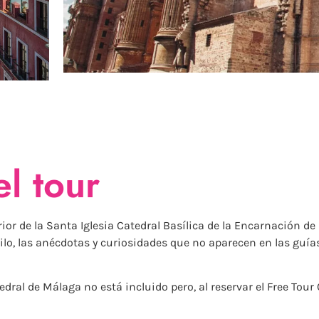
l tour
xterior de la Santa Iglesia Catedral Basílica de la Encarnación 
tilo, las anécdotas y curiosidades que no aparecen en las guías
atedral de Málaga no está incluido pero, al reservar el Free Tou