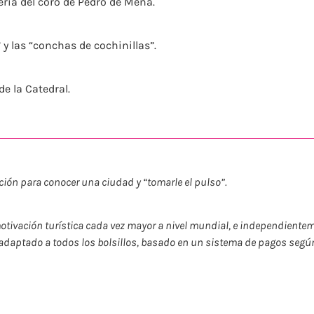
ería del coro de Pedro de Mena.
 y las “conchas de cochinillas”.
e la Catedral.
ción para conocer una ciudad y “tomarle el pulso”.
otivación turística cada vez mayor a nivel mundial, e independienteme
 adaptado a todos los bolsillos, basado en un sistema de pagos según 