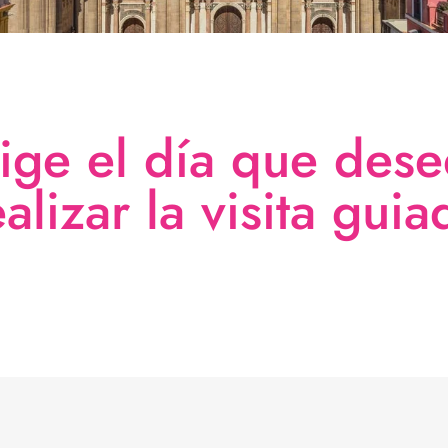
lige el día que dese
ealizar la visita guia