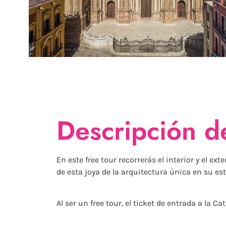
Descripción de
En este free tour recorrerás el interior y el e
de esta joya de la arquitectura única en su es
Al ser un free tour, el ticket de entrada a la C