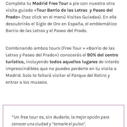
Completa tu
Madrid
Free Tour
a pie con nuestra otra
visita guiada «
Tour Barrio de las Letras y Paseo del
Prado
» (haz click en el menú Visitas Guiadas). En ella
descubrirás el Siglo de Oro en España, el emblemático
Barrio de las Letras y el Paseo del Prado.
Combinando ambos tours (Free Tour + «Barrio de las
Letras y Paseo del Prado») conocerás el
90% del centro
turístico,
incluyendo
todos aquellos lugares
de interés
imprescindibles que no puedes perderte en tu visita a
Madrid. Solo te faltará visitar el Parque del Retiro y
entrar a los museos.
*Un free tour es, sin dudarlo, l
a mejor opción para
conocer una ciudad y “tomarle el pulso”.