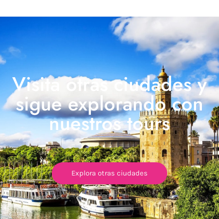
Visita otras ciudades y
sigue explorando con
nuestros tours
Explora otras ciudades