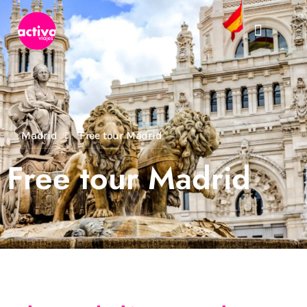
Madrid
Free tour Madrid
Free tour Madrid