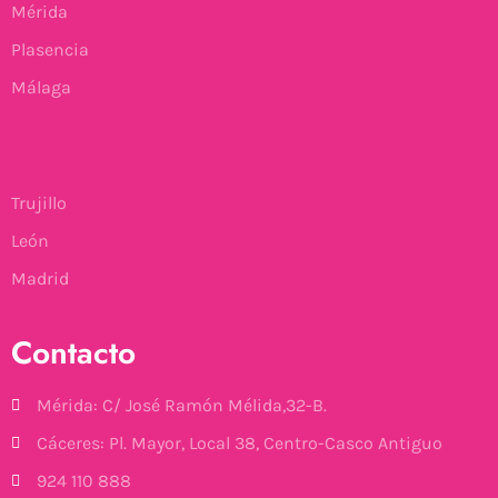
Mérida
Plasencia
Málaga
Trujillo
León
Madrid
Contacto
Mérida: C/ José Ramón Mélida,32-B.
Cáceres: Pl. Mayor, Local 38, Centro-Casco Antiguo
924 110 888