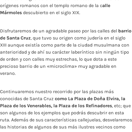
orígenes romanos con el templo romano de la c
alle
Mármoles
descubierto en el siglo XIX.
Disfrutaremos de un agradable paseo por las calles del
barrio
de Santa Cruz
, que tuvo su origen como judería en el siglo
XIII aunque existía como parte de la ciudad musulmana con
anterioridad y de ahí su carácter laberíntico sin ningún tipo
de orden y con calles muy estrechas, lo que dota a este
precioso barrio de un «microclima» muy agradable en
verano.
Continuaremos nuestro recorrido por las plazas más
conocidas de Santa Cruz
como La Plaza de Doña Elvira, la
Plaza de los Venerables, la Plaza de los Refinadores
, etc; que
son algunos de los ejemplos que podrás descubrir en esta
ruta. Además de sus características callejuelas, desvelaremos
las historias de algunos de sus más ilustres vecinos como