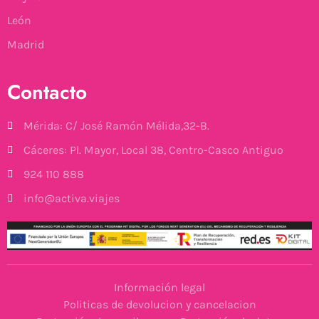
León
Madrid
Contacto
Mérida: C/ José Ramón Mélida,32-B.
Cáceres: Pl. Mayor, Local 38, Centro-Casco Antiguo
924 110 888
info@activa.viajes
Información legal
Politicas de devolucion y cancelacion