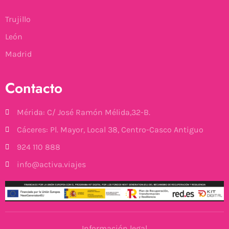
Trujillo
León
Madrid
Contacto
Mérida: C/ José Ramón Mélida,32-B.
Cáceres: Pl. Mayor, Local 38, Centro-Casco Antiguo
924 110 888
info@activa.viajes
Información legal