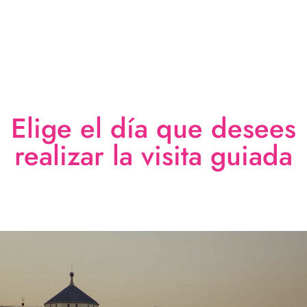
Elige el día que desees
realizar la visita guiada