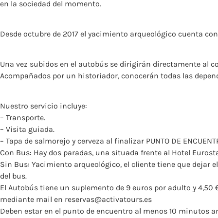
en la sociedad del momento.
Desde octubre de 2017 el yacimiento arqueológico cuenta con 
Una vez subidos en el autobús se dirigirán directamente al con
Acompañados por un historiador, conocerán todas las depende
Nuestro servicio incluye:
– Transporte.
– Visita guiada.
– Tapa de salmorejo y cerveza al finalizar PUNTO DE ENCUENT
Con Bus: Hay dos paradas, una situada frente al Hotel Eurostar
Sin Bus: Yacimiento arqueológico, el cliente tiene que dejar 
del bus.
El Autobús tiene un suplemento de 9 euros por adulto y 4,50 €
mediante mail en
reservas@activatours.es
Deben estar en el punto de encuentro al menos 10 minutos a