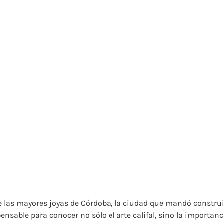
de las mayores joyas de Córdoba, la ciudad que mandó construir 
pensable para conocer no sólo el arte califal, sino la importan