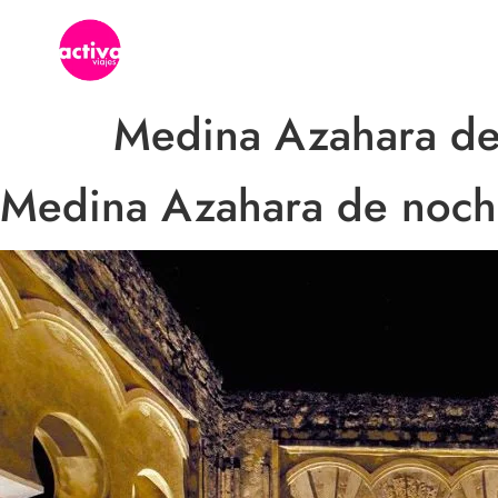
INICIO
Medina Azahara d
Medina Azahara de noc