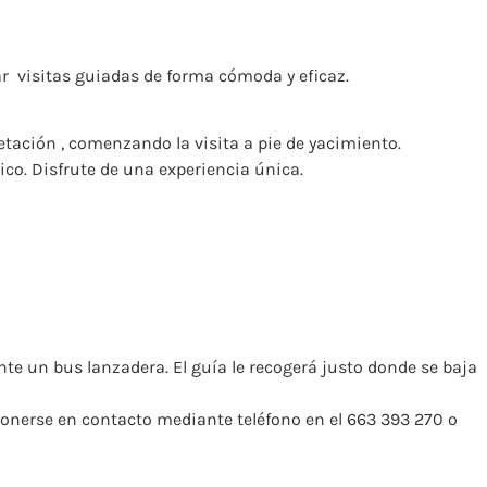
​ visitas guiadas​ de forma cómoda y eficaz.
etación​ , comenzando la visita a pie de yacimiento.
co. Disfrute de una experiencia única.
nte un bus lanzadera. El guía le recogerá justo donde se baja
 ponerse en contacto mediante teléfono en el 663 393 270 o