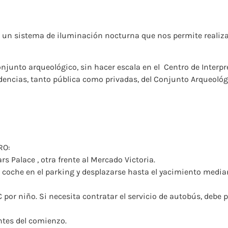
un sistema de iluminación nocturna que nos permite realizar 
junto arqueológico, sin hacer escala en el ​ Centro de Interpr
ncias, tanto pública como privadas, del Conjunto Arqueológi
RO:
s Palace , otra frente al Mercado Victoria.
el coche en el parking y desplazarse hasta el yacimiento media
 por niño. Si necesita contratar el servicio de autobús, debe
ntes del comienzo.