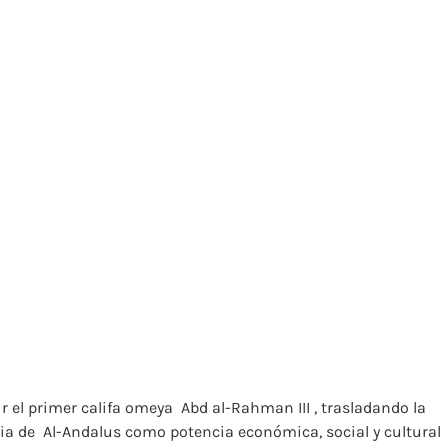
el primer califa omeya ​ Abd al-Rahman III​ , trasladando la
cia de ​ Al-Andalus​ como potencia económica, social y cultural