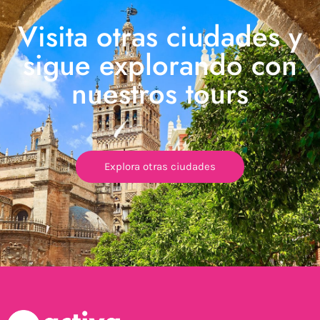
Visita otras ciudades y
sigue explorando con
nuestros tours
Explora otras ciudades