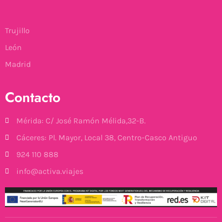
Trujillo
León
Madrid
Contacto
Mérida: C/ José Ramón Mélida,32-B.
Cáceres: Pl. Mayor, Local 38, Centro-Casco Antiguo
924 110 888
info@activa.viajes