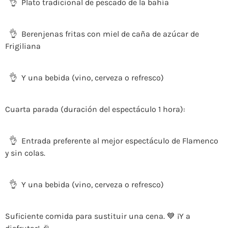
👌 Plato tradicional de pescado de la bahía
👌 Berenjenas fritas con miel de caña de azúcar de
Frigiliana
👌 Y una bebida (vino, cerveza o refresco)
Cua
rta parada (duración del espectáculo 1 hora)
:
👌 Entrada pre
f
erente al mejor espectáculo de Flamenco
y sin colas.
👌 Y una bebida (vino, cerveza o refresco)
Suficiente comida para sustituir una cena. 💙 ¡Y a