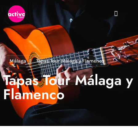
Málaga
Tapas Tour Málaga y Flamenco
Tapas Tour Málaga y
Flamenco