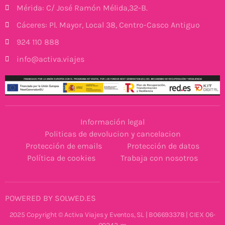
Mérida: C/ José Ramón Mélida,32-B.
Cáceres: Pl. Mayor, Local 38, Centro-Casco Antiguo
924 110 888
info@activa.viajes
Información legal
Politicas de devolucion y cancelacion
Protección de emails
Protección de datos
Política de cookies
Trabaja con nosotros
POWERED BY SOLWED.ES
2025 Copyright © Activa Viajes y Eventos, SL | B06693378 | CIEX 06-