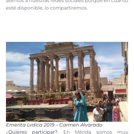
atentos a nuestras redes sociales porque en cuanto
esté disponible, lo compartiremos.
Emerita Lvdica 2019 – Carmen Alvarado
¿Quieres participar?
. En Mérida somos muy