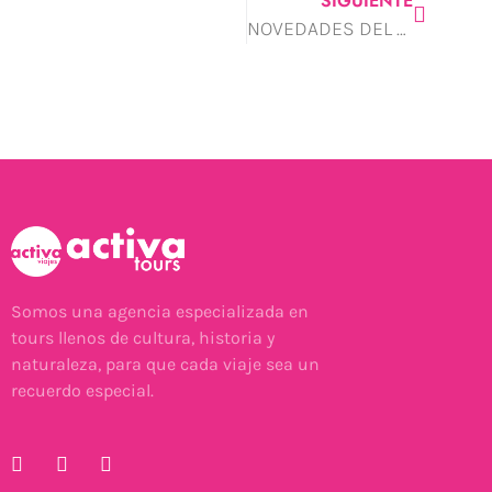
SIGUIENTE
NOVEDADES DEL MES DE OCTUBRE EN CÁCERES
Somos una agencia especializada en
tours llenos de cultura, historia y
naturaleza, para que cada viaje sea un
recuerdo especial.