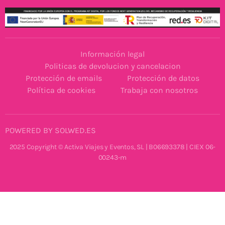
Información legal
Politicas de devolucion y cancelacion
Protección de emails
Protección de datos
Política de cookies
Trabaja con nosotros
POWERED BY SOLWED.ES
2025 Copyright © Activa Viajes y Eventos, SL | B06693378 | CIEX 06-
00243-m
Desarrollo Web Profesional | Hecho con ❤️ por