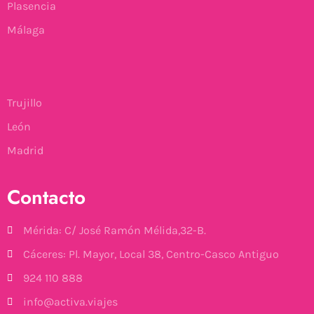
Plasencia
Málaga
Trujillo
León
Madrid
Contacto
Mérida: C/ José Ramón Mélida,32-B.
Cáceres: Pl. Mayor, Local 38, Centro-Casco Antiguo
924 110 888
info@activa.viajes