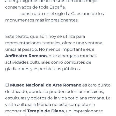
alberga algunos de los restos romanos mejor
conservados de toda España.
El Teatro Romano de
Mérida
, construido en el siglo I a.C., es uno de los
monumentos más impresionantes.
Este teatro, que aún hoy se utiliza para
representaciones teatrales, ofrece una ventana
única al pasado. No menos importante es el
Anfiteatro Romano,
que
albergaba muchas
actividades culturales
como combates de
gladiadores y espectáculos públicos.
El
Museo Nacional de Arte Romano
es otro punto
destacado, donde se pueden admirar mosaicos,
esculturas y objetos de la vida cotidiana romana. La
visita cultural a Mérida no está completa sin
recorrer el
Templo de Diana
, un impresionante