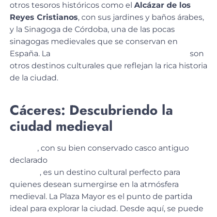
otros tesoros históricos como el
Alcázar de los
Reyes Cristianos
, con sus jardines y baños árabes,
y la Sinagoga de Córdoba, una de las pocas
sinagogas medievales que se conservan en
España. La
Puerta del Puente y el Puente Romano
son
otros destinos culturales que reflejan la rica historia
de la ciudad.
Cáceres: Descubriendo la
ciudad medieval
Cáceres
, con su bien conservado casco antiguo
declarado
Patrimonio de la Humanidad por la
UNESCO
, es un
destino cultural perfecto
para
quienes desean sumergirse en la atmósfera
medieval. La Plaza Mayor es el punto de partida
ideal para explorar la ciudad. Desde aquí, se puede