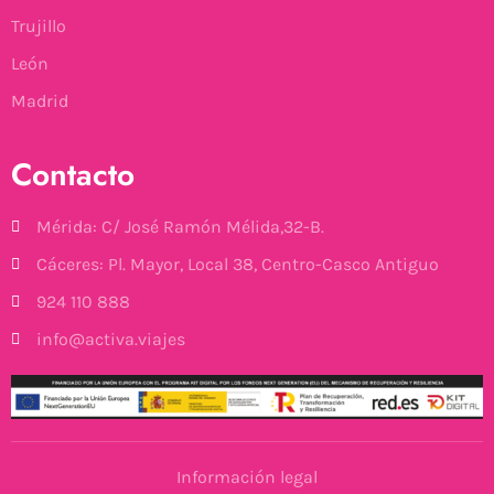
Trujillo
León
Madrid
Contacto
Mérida: C/ José Ramón Mélida,32-B.
Cáceres: Pl. Mayor, Local 38, Centro-Casco Antiguo
924 110 888
info@activa.viajes
Información legal