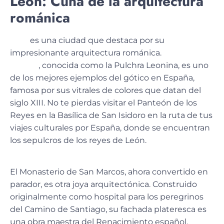
León: Cuna de la arquitectura
románica
León
es una ciudad que destaca por su
impresionante arquitectura románica
.
La Catedral
de León
, conocida como la Pulchra Leonina, es uno
de los mejores ejemplos del gótico en España,
famosa por sus vitrales de colores que datan del
siglo XIII. No te pierdas visitar el Panteón de los
Reyes en la Basílica de San Isidoro en la ruta de tus
viajes culturales por España, donde se encuentran
los sepulcros de los reyes de León.
El Monasterio de San Marcos, ahora convertido en
parador, es otra joya arquitectónica. Construido
originalmente como hospital para los peregrinos
del Camino de Santiago, su fachada plateresca es
una obra maestra del Renacimiento español.