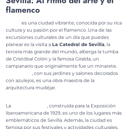
Sevilla: Al ritmo del arte y el
flamenco
Sevilla
es una ciudad vibrante, conocida por su
rica
cultura y su pasión por el flamenco
. Una de las
excursiones culturales de un día que puedes
planear es la visita a
La Catedral de Sevilla
, la
tercera más grande del mundo, alberga la tumba
de Cristóbal Colón y la famosa Giralda, un
campanario que originalmente fue un minarete.
El
Real Alcázar
, con sus jardines y salones decorados
con azulejos, es una obra maestra de la
arquitectura mudéjar.
La
Plaza de España
, construida para la Exposición
Iberoamericana de 1929, es uno de los lugares más
emblemáticos de Sevilla. Además, la ciudad
es
famosa por sus festivales y actividades culturales
,